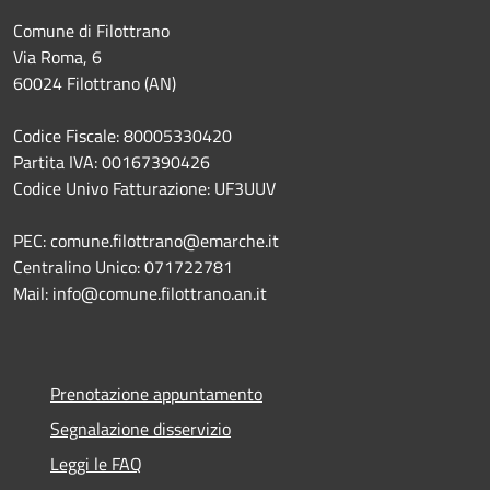
Comune di Filottrano
Via Roma, 6
60024 Filottrano (AN)
Codice Fiscale: 80005330420
Partita IVA: 00167390426
Codice Univo Fatturazione: UF3UUV
PEC: comune.filottrano@emarche.it
Centralino Unico: 071722781
Mail: info@comune.filottrano.an.it
Prenotazione appuntamento
Segnalazione disservizio
Leggi le FAQ