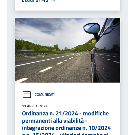
LEGGI DI PIÙ
COMUNICATI
11 APRILE 2024
Ordinanza n. 21/2024 - modifiche
permanenti alla viabilità -
integrazione ordinanze n. 10/2024
e n. 16/2024 - ulteriori deroghe al