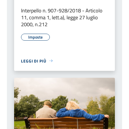
Interpello n. 907-928/2018 - Articolo
11, comma 1, lett.a), legge 27 luglio
2000, n.212
Imposte
LEGGI DI PIÙ