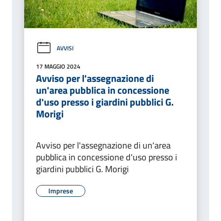
AVVISI
17 MAGGIO 2024
Avviso per l'assegnazione di
un'area pubblica in concessione
d'uso presso i giardini pubblici G.
Morigi
Avviso per l'assegnazione di un'area
pubblica in concessione d'uso presso i
giardini pubblici G. Morigi
Imprese