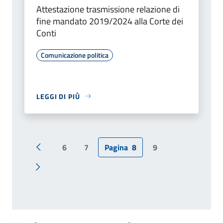
Attestazione trasmissione relazione di
fine mandato 2019/2024 alla Corte dei
Conti
Comunicazione politica
LEGGI DI PIÙ
6
7
Pagina
8
9
Pagina precedente
Pagina successiva