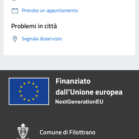
Prenota un appuntamento
Problemi in città
Segnala disservizio
Comune di Filottrano