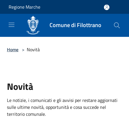
Salta al contenuto principale
Regione Marche
Comune di Filottrano
Home
>
Novità
Novità
Le notizie, i comunicati e gli avvisi per restare aggiornati
sulle ultime novità, opportunità e cosa succede nel
territorio comunale.