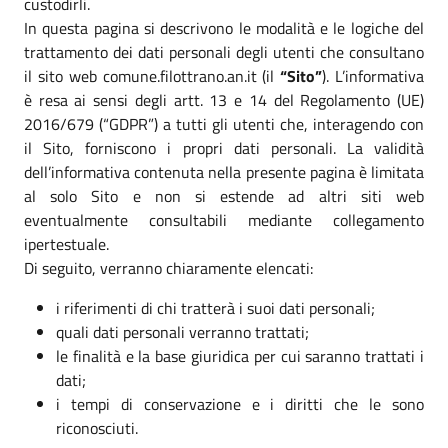
custodirli.
In questa pagina si descrivono le modalità e le logiche del
trattamento dei dati personali degli utenti che consultano
il sito web comune.filottrano.an.it (il
“Sito”
). L’informativa
è resa ai sensi degli artt. 13 e 14 del Regolamento (UE)
2016/679 (“GDPR”) a tutti gli utenti che, interagendo con
il Sito, forniscono i propri dati personali. La validità
dell’informativa contenuta nella presente pagina è limitata
al solo Sito e non si estende ad altri siti web
eventualmente consultabili mediante collegamento
ipertestuale.
Di seguito, verranno chiaramente elencati:
i riferimenti di chi tratterà i suoi dati personali;
quali dati personali verranno trattati;
le finalità e la base giuridica per cui saranno trattati i
dati;
i tempi di conservazione e i diritti che le sono
riconosciuti.