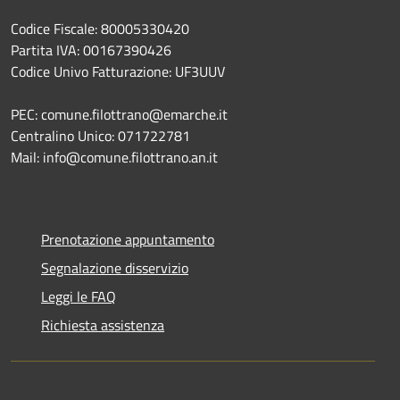
Codice Fiscale: 80005330420
Partita IVA: 00167390426
Codice Univo Fatturazione: UF3UUV
PEC: comune.filottrano@emarche.it
Centralino Unico: 071722781
Mail: info@comune.filottrano.an.it
Prenotazione appuntamento
Segnalazione disservizio
Leggi le FAQ
Richiesta assistenza