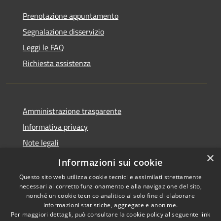
Prenotazione appuntamento
Segnalazione disservizio
Leggi le FAQ
Richiesta assistenza
Amministrazione trasparente
Informativa privacy
Note legali
×
Dichiarazione di accessibilità
Informazioni sui cookie
Questo sito web utilizza cookie tecnici e assimilati strettamente
necessari al corretto funzionamento e alla navigazione del sito,
nonché un cookie tecnico analitico al solo fine di elaborare
informazioni statistiche, aggregate e anonime.
RSS
Copyright © 2026 • Comune di
Per maggiori dettagli, può consultare la cookie policy al seguente
link
Accessibilità
Filottrano • Powered by