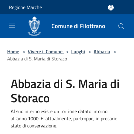
Salta al contenuto principale
Regione Marche
Comune di Filottrano
Home
>
Vivere il Comune
>
Luoghi
>
Abbazia
>
Abbazia di S. Maria di Storaco
Abbazia di S. Maria di
Storaco
Al suo interno esiste un torrione datato intorno
all’anno 1000. E’ attualmente, purtroppo, in precario
stato di conservazione.