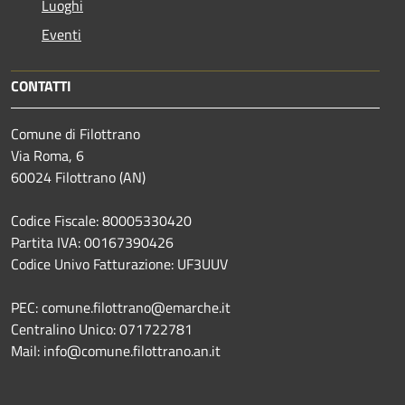
Luoghi
Eventi
CONTATTI
Comune di Filottrano
Via Roma, 6
60024 Filottrano (AN)
Codice Fiscale: 80005330420
Partita IVA: 00167390426
Codice Univo Fatturazione: UF3UUV
PEC: comune.filottrano@emarche.it
Centralino Unico: 071722781
Mail: info@comune.filottrano.an.it