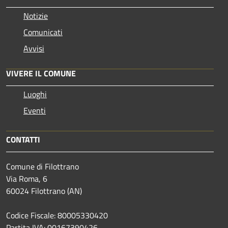
Notizie
Comunicati
Avvisi
VIVERE IL COMUNE
Luoghi
Eventi
CONTATTI
Comune di Filottrano
Via Roma, 6
60024 Filottrano (AN)
Codice Fiscale: 80005330420
Partita IVA: 00167390426