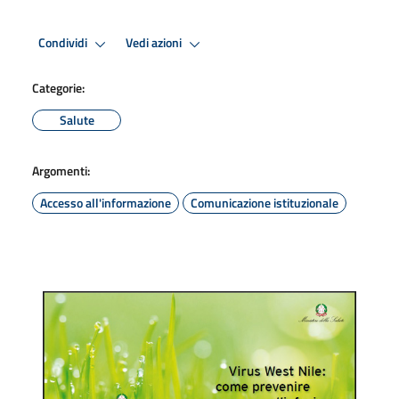
Condividi
Vedi azioni
Categorie:
Salute
Argomenti:
Accesso all'informazione
Comunicazione istituzionale