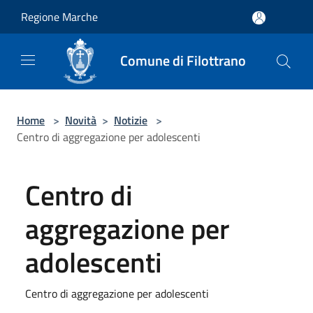
Salta al contenuto principale
Regione Marche
Comune di Filottrano
Home
>
Novità
>
Notizie
>
Centro di aggregazione per adolescenti
Centro di
aggregazione per
adolescenti
Centro di aggregazione per adolescenti