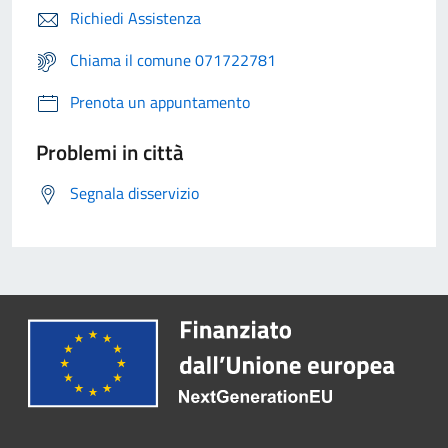
Richiedi Assistenza
Chiama il comune 071722781
Prenota un appuntamento
Problemi in città
Segnala disservizio