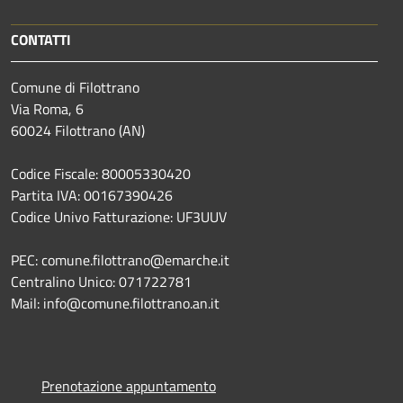
CONTATTI
Comune di Filottrano
Via Roma, 6
60024 Filottrano (AN)
Codice Fiscale: 80005330420
Partita IVA: 00167390426
Codice Univo Fatturazione: UF3UUV
PEC: comune.filottrano@emarche.it
Centralino Unico: 071722781
Mail: info@comune.filottrano.an.it
Prenotazione appuntamento