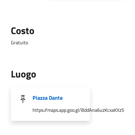
Costo
Gratuito
Luogo
Piazza Dante
https://maps.app.goo.gl/BddAna6uzKcxaKXz5