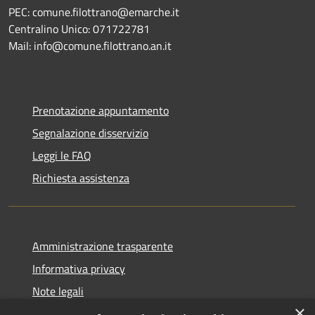
PEC: comune.filottrano@emarche.it
Centralino Unico: 071722781
Mail: info@comune.filottrano.an.it
Prenotazione appuntamento
Segnalazione disservizio
Leggi le FAQ
Richiesta assistenza
Amministrazione trasparente
Informativa privacy
Note legali
×
Dichiarazione di accessibilità