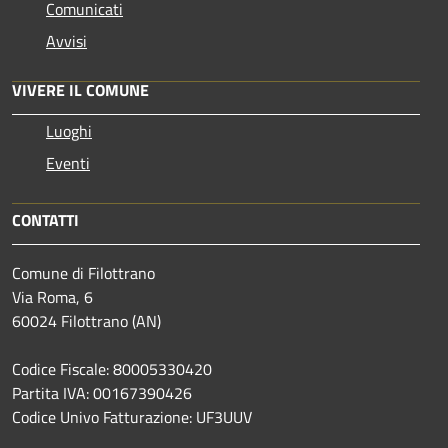
Comunicati
Avvisi
VIVERE IL COMUNE
Luoghi
Eventi
CONTATTI
Comune di Filottrano
Via Roma, 6
60024 Filottrano (AN)
Codice Fiscale: 80005330420
Partita IVA: 00167390426
Codice Univo Fatturazione: UF3UUV