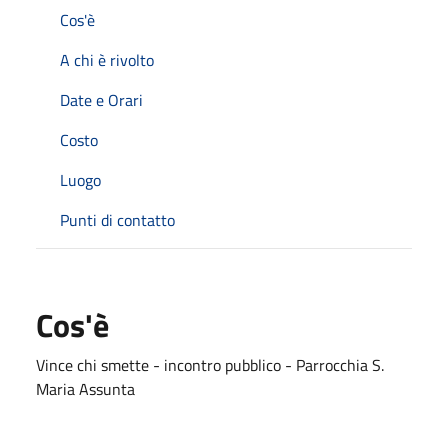
Cos'è
A chi è rivolto
Date e Orari
Costo
Luogo
Punti di contatto
Cos'è
Vince chi smette - incontro pubblico - Parrocchia S.
Maria Assunta