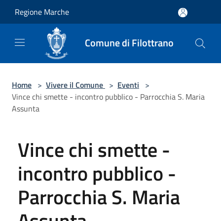
Salta al contenuto principale
Regione Marche
Comune di Filottrano
Home
>
Vivere il Comune
>
Eventi
>
Vince chi smette - incontro pubblico - Parrocchia S. Maria
Assunta
Vince chi smette -
incontro pubblico -
Parrocchia S. Maria
Assunta