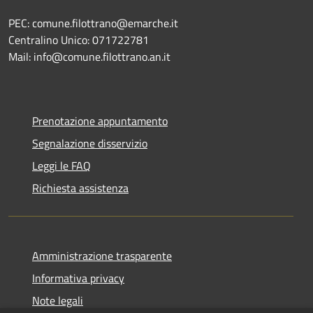
PEC: comune.filottrano@emarche.it
Centralino Unico: 071722781
Mail: info@comune.filottrano.an.it
Prenotazione appuntamento
Segnalazione disservizio
Leggi le FAQ
Richiesta assistenza
Amministrazione trasparente
Informativa privacy
Note legali