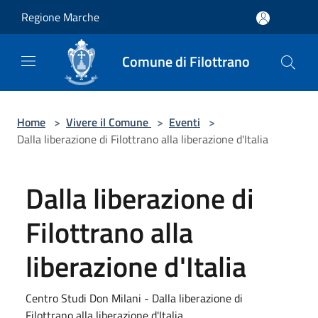
Salta al contenuto principale
Regione Marche
Comune di Filottrano
Home
>
Vivere il Comune
>
Eventi
>
Dalla liberazione di Filottrano alla liberazione d'Italia
Dalla liberazione di
Filottrano alla
liberazione d'Italia
Centro Studi Don Milani - Dalla liberazione di
Filottrano alla liberazione d'Italia