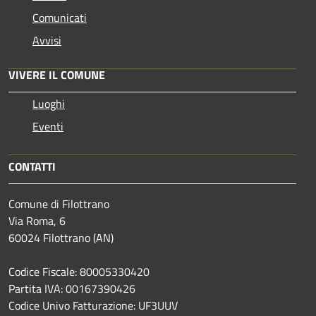
Comunicati
Avvisi
VIVERE IL COMUNE
Luoghi
Eventi
CONTATTI
Comune di Filottrano
Via Roma, 6
60024 Filottrano (AN)
Codice Fiscale: 80005330420
Partita IVA: 00167390426
Codice Univo Fatturazione: UF3UUV